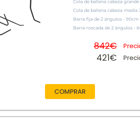
Cola de ballena cabeza grand
Cola de ballena cabeza media
Barra fija de 2 ángulos - 90c
Barra roscada de 2 ángulos -
842€
Prec
421€
Preci
COMPRAR