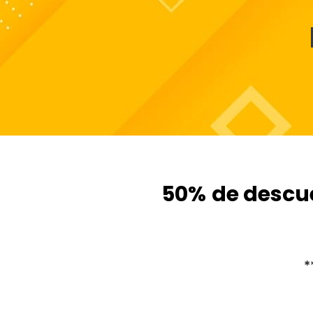
50%
de descu
*