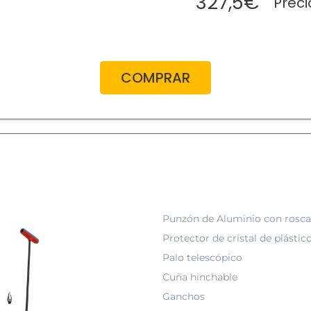
327,5€
Preci
COMPRAR
Punzón de Aluminio con rosca
Protector de cristal de plást
Palo telescópico
Cuña hinchable
Ganchos