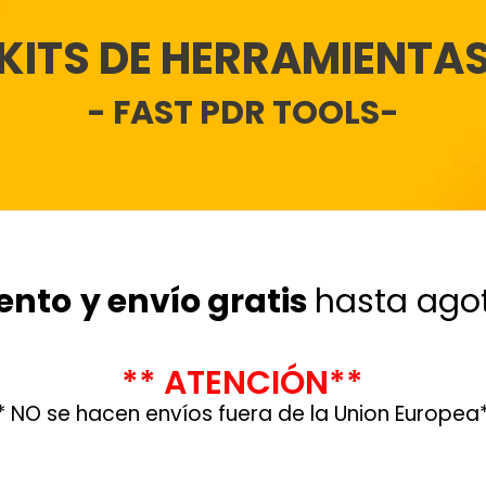
KITS DE HERRAMIENTA
- FAST PDR TOOLS-
ento
y envío gratis
hasta agot
** ATENCIÓN**
* NO se hacen
envíos fuera de la Union Europea