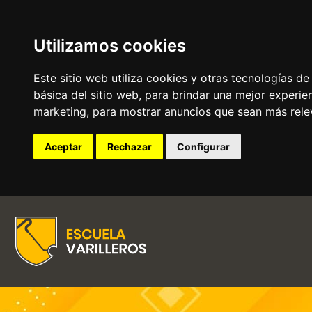
Utilizamos cookies
Este sitio web utiliza cookies y otras tecnologías d
básica del sitio web
,
para brindar una mejor experien
marketing
,
para mostrar anuncios que sean más rele
Aceptar
Rechazar
Configurar