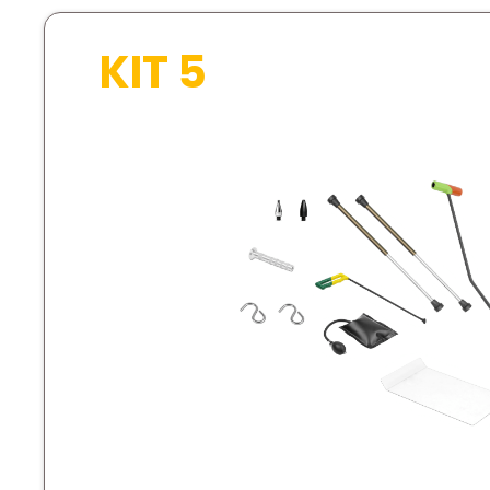
KIT 5