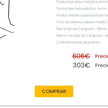
Punta tipo bala metálica 2mm
Punta tipo bala plástico 4mm
Punta metálica para punzón
Cola de ballena cabeza media
Barra fija de 2 ángulos - 90c
Barra roscada de 2 ángulos -
2 Herramientas de puerta
606€
Prec
303€
Preci
COMPRAR