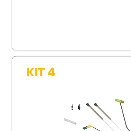
KIT 4