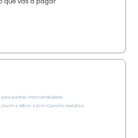
o que vas a pagar
 para puntas intercambiables
ico 24cm x 48cm x 6cm Gancho metálico