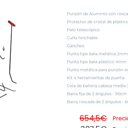
Punzón de Aluminio con rosca
Protector de cristal de plást
Palo telescópico
Cuña hinchable
Ganchos
Punta tipo bala metálica 2mm
Punta tipo bala plástico 4mm
Punta metálica para punzón
Kit 4 herramientas de puerta
Cola de ballena cabeza media
Barra fija de 2 ángulos - 90c
Barra roscada de 2 ángulos -
654,5€
Prec