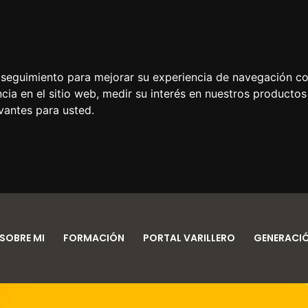
e seguimiento para mejorar su experiencia de navegación con
cia en el sitio web
,
medir su interés en nuestros productos 
vantes para usted
.
SOBRE MI
FORMACIÓN
PORTAL VARILLERO
GENERACI