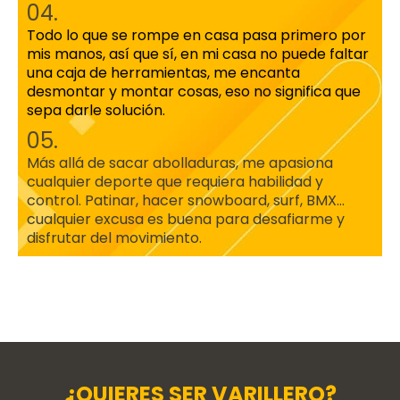
04.
Todo lo que se rompe en casa pasa primero por
mis manos, así que sí, en mi casa no puede faltar
una caja de herramientas, me encanta
desmontar y montar cosas, eso no significa que
sepa darle solución.
05.
Más allá de sacar abolladuras, me apasiona
cualquier deporte que requiera habilidad y
control. Patinar, hacer snowboard, surf, BMX…
cualquier excusa es buena para desafiarme y
disfrutar del movimiento.
Sisco Clivillé: Varillero Profesional, Formador PDR y
Fundador de Escuela Varilleros
¿QUIERES SER VARILLERO?