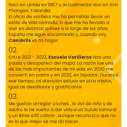
Nací en Lérida en 1987 y actualmente vivo en Koh
Phangan, Tailandia.
El oficio de varillero me ha permitido llevar un
estilo de vida nómada, lo que me ha llevado a
vivir en distintos países a lo largo de los años.
España me sigue encantando y, cuando voy,
Cambrils
es mi hogar
.
02.
Entre 2021 - 2023,
Escuela Varilleros
hizo una
pausa y desaparecí del mapa. La razón fue una
de las más importantes de mi vida: en 2020 me
convertí en padre y en 2022, en bipadre. Durante
ese tiempo, mi atención estuvo en otra misión,
igual de desafiante y gratificante.
03.
Me gustan arreglar coches , lo viví de niño y de
adulto le he vuelto a dar vida a un Suzuki samurai
y un Bmw e30 cabrio , aunque reconozco que no
es lo que mejor se me da hacer...