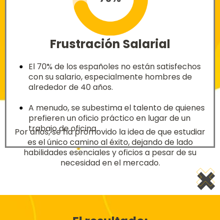
Frustración Salarial
El 70% de los españoles no están satisfechos
con su salario, especialmente hombres de
alrededor de 40 años.
A menudo, se subestima el talento de quienes
prefieren un oficio práctico en lugar de un
trabajo de oficina.
Por años, se ha promovido la idea de que estudiar
es el único camino al éxito, dejando de lado
habilidades esenciales y oficios a pesar de su
necesidad en el mercado.