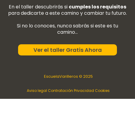
En el taller descubrirás si
cumples los requisitos
para dedicarte a este camino y cambiar tu futuro.
Si no lo conoces, nunca sabrás si este es tu
camino…
Ver el taller Gratis Ahora
EscuelaVarilleros © 2025
Aviso legal
Contratación
Privacidad
Cookies