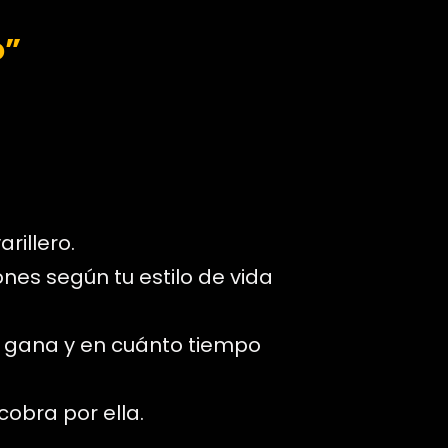
o”
rillero.
nes según tu estilo de vida
 gana y en cuánto tiempo
cobra por ella.