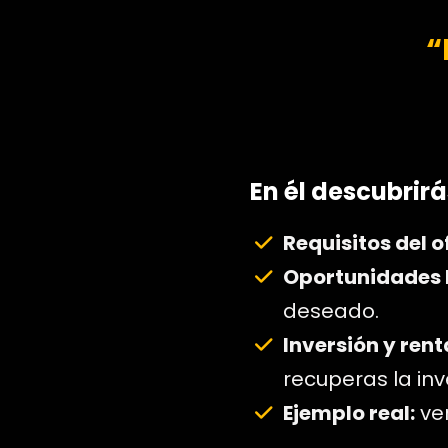
“
En él descubrirá
Requisitos del of
Oportunidades 
deseado.
Inversión y rent
recuperas la inv
Ejemplo real:
ver