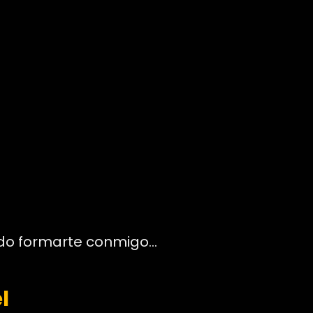
ando formarte conmigo…
l