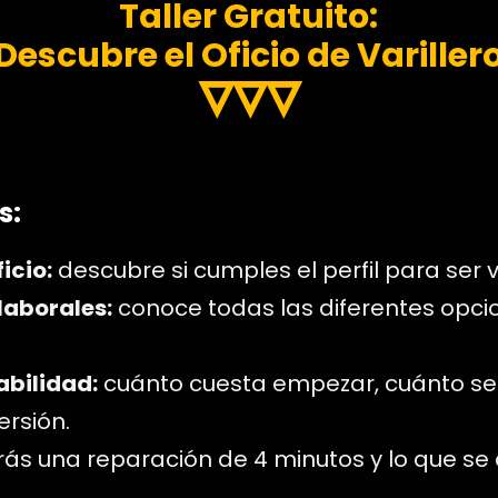
Taller Gratuito:
Descubre el Oficio de Variller
▿▿▿
s:
icio:
descubre si cumples el perfil para ser va
laborales:
conoce todas las diferentes opcio
abilidad:
cuánto cuesta empezar, cuánto se
ersión.
ás una reparación de 4 minutos y lo que se 