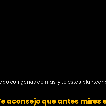
ejado con ganas de más, y te estas plante
Te aconsejo que antes mires e